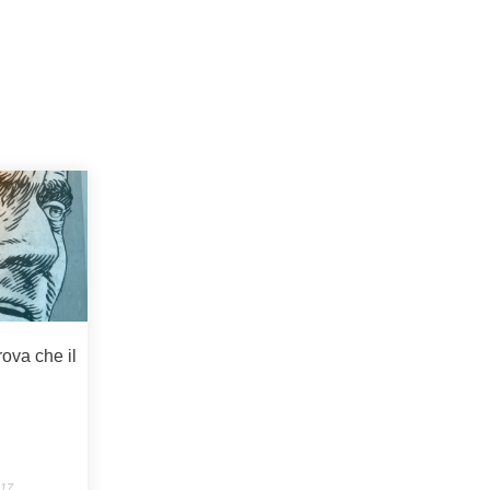
rova che il
017