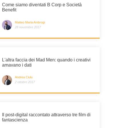
Come siamo diventati B Corp e Società
Benefit
Matteo Maria Ambrogi
28 novembre 2017
L'altra faccia dei Mad Men: quando i creativi
amavano i dati
Andrea Ciulu
2 ottobre 2017
Il post-digital raccontato attraverso tre film di
fantascienza