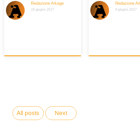
Redazione Arkage
Redazione Ar
16 giugno 2017
9 giugno 2017
All posts
Next