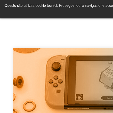
Questo sito utilizza cookie tecnici. Proseguendo la navigazione acco
The stream of the Arkage