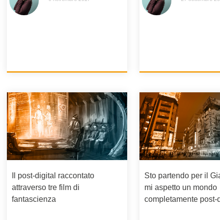
Il post-digital raccontato
Sto partendo per il G
attraverso tre film di
mi aspetto un mondo
fantascienza
completamente post-di