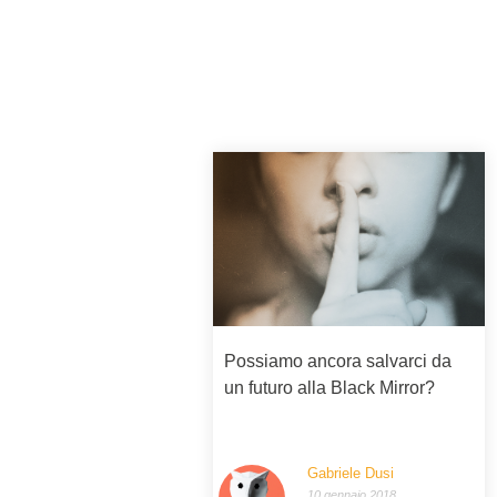
Possiamo ancora salvarci da
un futuro alla Black Mirror?
Gabriele Dusi
10 gennaio 2018