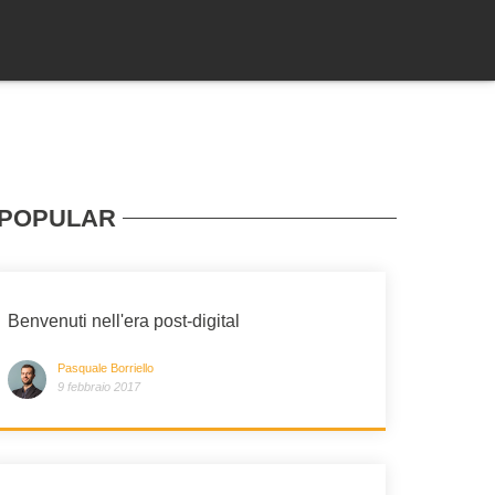
POPULAR
Benvenuti nell'era post-digital
Pasquale Borriello
9 febbraio 2017