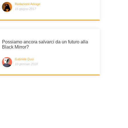
Redazione Arkage
16 giugno 2017
Possiamo ancora salvarci da un futuro alla
Black Mirror?
Gabriele Dusi
10 gennaio 2018