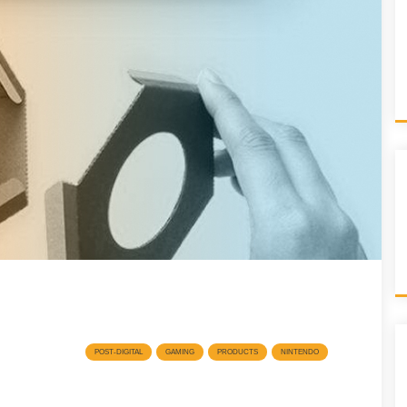
POST-DIGITAL
GAMING
PRODUCTS
NINTENDO