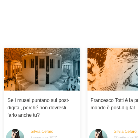
Se i musei puntano sul post-
Francesco Totti è la p
digital, perché non dovresti
mondo è post-digital
farlo anche tu?
Silvia Cefaro
Silvia Cefaro
9 novembre 2017
27 settembre 2