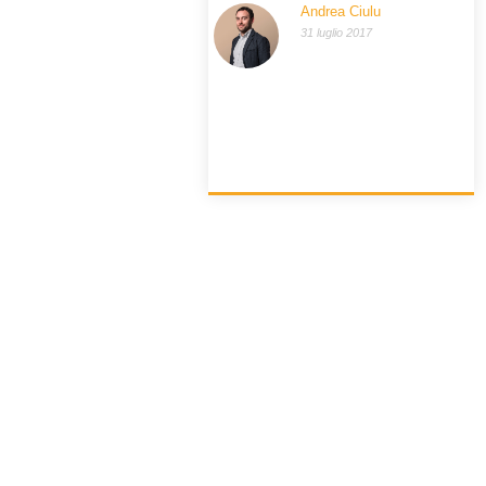
Andrea Ciulu
31 luglio 2017