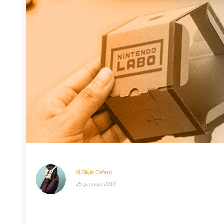
di Silvia Cefaro
25 gennaio 2018