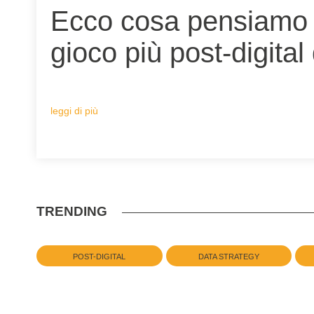
Ecco cosa pensiamo d
gioco più post-digita
leggi di più
TRENDING
POST-DIGITAL
DATA STRATEGY