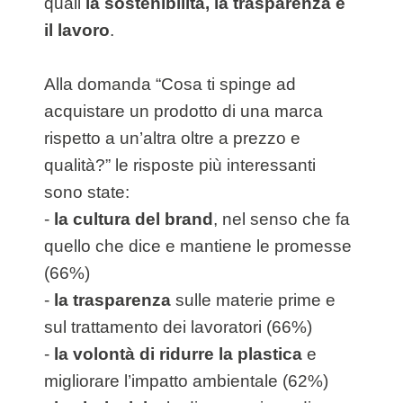
quali
la sostenibilità, la trasparenza e
il lavoro
.
Alla domanda “Cosa ti spinge ad
acquistare un prodotto di una marca
rispetto a un’altra oltre a prezzo e
qualità?” le risposte più interessanti
sono state:
-
la cultura del brand
, nel senso che fa
quello che dice e mantiene le promesse
(66%)
-
la trasparenza
sulle materie prime e
sul trattamento dei lavoratori (66%)
-
la volontà di ridurre la plastica
e
migliorare l’impatto ambientale (62%)