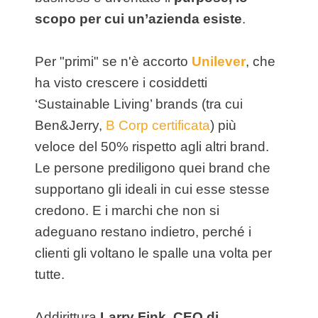
scopo per cui un’azienda esiste
.
Per "primi" se n'è accorto
Unilever
, che
ha visto crescere i cosiddetti
‘Sustainable Living’ brands (tra cui
Ben&Jerry,
B Corp certificata
) più
veloce del 50% rispetto agli altri brand.
Le persone prediligono quei brand che
supportano gli ideali in cui esse stesse
credono. E i marchi che non si
adeguano restano indietro, perché i
clienti gli voltano le spalle una volta per
tutte.
Addirittura
Larry Fink, CEO di