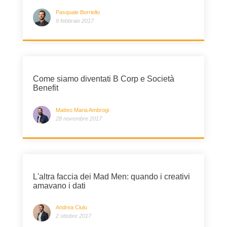
Pasquale Borriello
9 febbraio 2017
Come siamo diventati B Corp e Società
Benefit
Matteo Maria Ambrogi
28 novembre 2017
L'altra faccia dei Mad Men: quando i creativi
amavano i dati
Andrea Ciulu
2 ottobre 2017